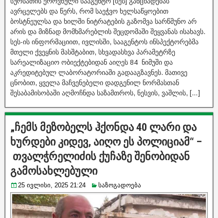
სურსათის ეროვნული სააგენტო [სეს] განცხადებას
ავრცელებს და წერს, რომ საეჭვო ხელსაწყოებით
ბოსტნეულსა და ხილში ნიტრატების გაზომვა სარწმუნო არ
არის და მიზნად მომხმარებლის შეცდომაში შეყვანას ისახავს.
სეს-ის ინფორმაციით, ივლისში, სააგენტოს ინსპექტორებმა
მთელი ქვეყნის მასშტაბით, სხვადასხვა პარამეტრზე
სარეალიზაციო ობიექტებიდან აიღეს 84 ნიმუში და
აკრედიტებულ ლაბორატორიაში გადააგზავნეს. მათივე
ცნობით, ყველა მაჩვენებელი დადგენილ ნორმასთან
შესაბამისობაში აღმოჩნდა საზამთროს, ნესვის, ვაშლის, […]
„ჩემს მეზობელს ჰქონდა 40 ლარი და
ხურდები კიდევ, აიღო ეს პოლიციამ“ –
თვალჭრელიძის ქუჩაზე შენობიდან
გამოსახლებული
25 ივლისი, 2025 21:24
საზოგადოება