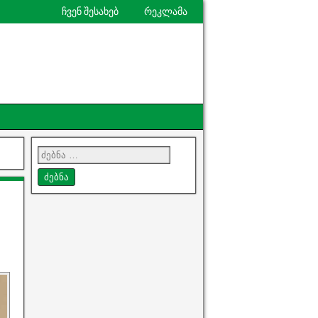
ჩვენ შესახებ
რეკლამა