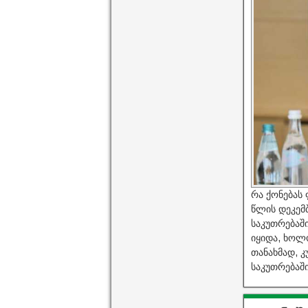
რა ქონებას
წლის დეკემბ
საკუთრებაშ
იყიდა, ხოლ
თანახმად, 
საკუთრებაში