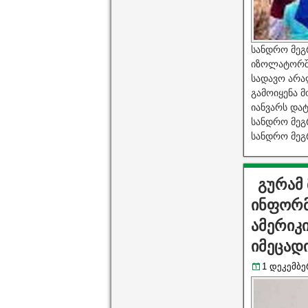
სანდრო მეგ
იზოლატორში
სადავო არა
გამოიყენა 
იანვარს და
სანდრო მეგ
სანდრო მეგ
გურამ 
ინფორმა
ამერიკი
იმეცად
1 დეკემბერ