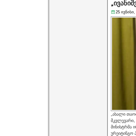
„ივანი
25 ივნისი,
„ახალი თაო
მკვლევარი, 
მინისტრმა 
ურეიტინგო 