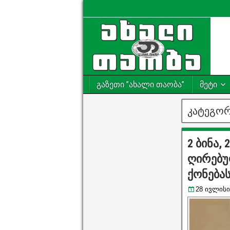
გაზეთი ”ახალი თაობა”
მეტი
კატეგორ
2 ბინა,
ღირებუ
ქონება
28 ივლისი,