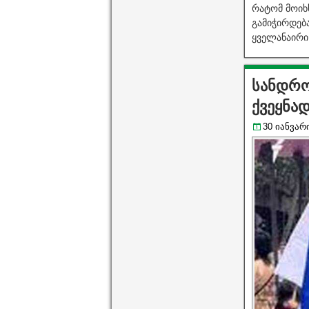
რატომ მოიხს
გამიჭირდებ
ყველანაირი
სანდრო
ქვეყნა
30 იანვარი