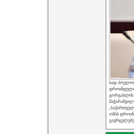
სად პოულობ
დროინდელი 
გორგასლის 
მაჭარაშვილი
„საქართველ
ომის დროინდ
გავრცელებუ