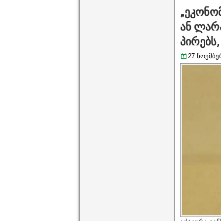
„ეკონომ
ან ლარ
პირებს,
27 ნოემბერ