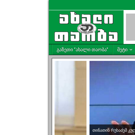
გაზეთი ”ახალი თაობა”
მეტი
თინათინ რუხაძემ კუ