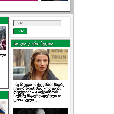
სოციალური მედია
ილი
„მე წავედი იმ ქვეყანაში სადაც
ყველა ადამიანის უფლებები
დაცულია“ – 4 ოქტომბრის
საქმეზე მსჯავრდადებული ია
დარახველიძე