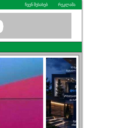
ჩვენ შესახებ
რეკლამა