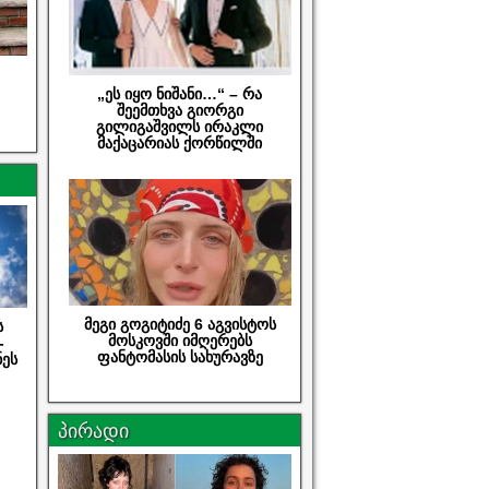
„ეს იყო ნიშანი…“ – რა
შეემთხვა გიორგი
გილიგაშვილს ირაკლი
მაქაცარიას ქორწილში
მეგი გოგიტიძე 6 აგვისტოს
ს
მოსკოვში იმღერებს
-
ფანტომასის სახურავზე
ნეს
პირადი