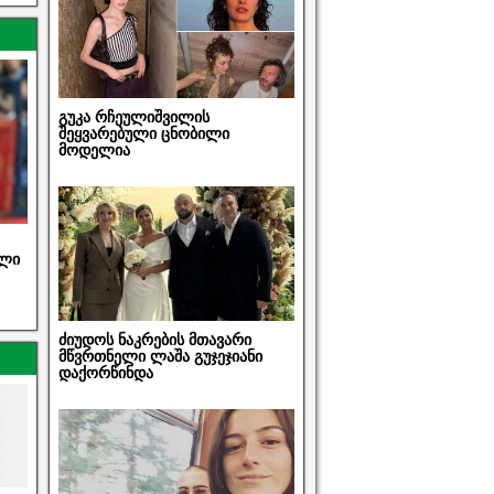
გუკა რჩეულიშვილის
შეყვარებული ცნობილი
მოდელია
ული
ძიუდოს ნაკრების მთავარი
მწვრთნელი ლაშა გუჯეჯიანი
დაქორწინდა