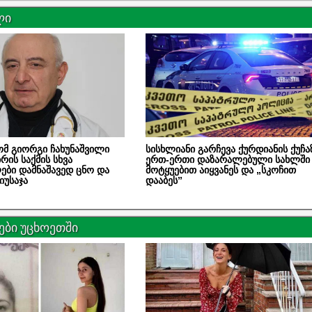
ლი
მ გიორგი ჩახუნაშვილი
სისხლიანი გარჩევა ქურდიანის ქუჩა
რის საქმის სხვა
ერთ-ერთი დაზარალებული სახლში
ბი დამნაშავედ ცნო და
მოტყუებით აიყვანეს და „სკოჩით
იუსაჯა
დააბეს”
ბი უცხოეთში