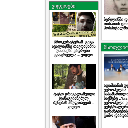
ვიდეოები
ბერლინში დ
თინათინ დო
ჰოსპიტალში
პროკურატურამ გიგა
ავალიანზე თავდასხმის
მსოფლი
უმძიმესი კადრები
გაავრცელა – ვიდეო
ადამიანის 
ევროპულმა
სასამართლ
ტატო გრიგალაშვილი
საქმეზე „Ya
დანაგვიანებულ
ევროპული კ
ბუნებას ასუფთავებს –
ცენტრალურ
ვიდეო
გარანტიები
გამო დაადა