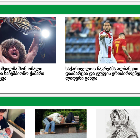
იშვილმა შონ ომალი
საქართველოს ნაკრებმა ალბანეთი
ა საჩემპიონო ქამარი
დაამარცხა და ჯგუფის ერთპიროვნ
ცვა
ლიდერი გახდა