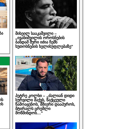
ბა
მიხეილ სააკაშვილი –
„ივანიშვილის ოროსნების
ბანდამ შური იძია ჩემს
ხუთოსნების ხელისუფლებაზე“
პეტრე კოლხი – „ძალიან დიდი
ის
სურვილი მაქვს, წაქცეული
ის
წამოაყენოს, მშიერი დააპუროს,
მტირალს ცრემლი
მოწმინდოს…“