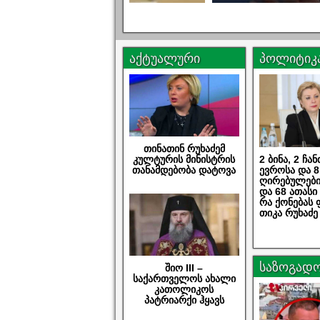
აქტუალური
პოლიტიკ
თინათინ რუხაძემ
2 ბინა, 2 ჩა
კულტურის მინისტრის
ევროსა და 8
თანამდებობა დატოვა
ღირებულები
და 68 ათას
რა ქონებას
თიკა რუხაძე
საზოგადო
შიო III –
საქართველოს ახალი
კათოლიკოს
პატრიარქი ჰყავს