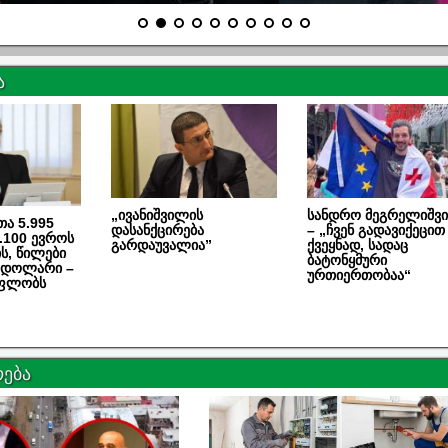
ა
სანდრო მეგრელიშვ
„ივანიშვილის
ნთა 5.995
– „ჩვენ გადავიქეცით
დასანქცირება
.100 ევროს
ქვეყნად, სადაც
გარდაუვალია”
ს, წილები
ბატონყმური
ი დოლარი –
ურთიერთობაა“
 ფლობს
ება