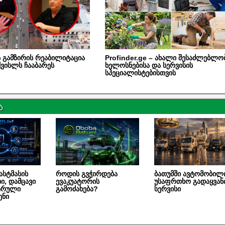
 გამზირის რეაბილიტაცია
Profinder.ge – ახალი შესაძლებლო
ვისლს ჩააბარეს
ხელოსნებისა და სერვისის
სპეციალისტებისთვის
ა
სტმასის
როდის გვჭირდება
ბათუმში ავტომობილ
ი, დამცავი
ევაკუატორის
უსაფრთხო გადაყვან
 სრული
გამოძახება?
სერვისი
ენი