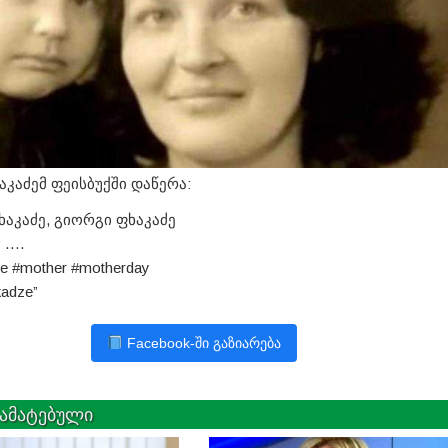
კაძემ ფეისბუქში დაწერა:
ხაკაძე, გიორგი ფხაკაძე
 ….
e #mother #motherday
kadze”
Facebook-ში გაზიარება
ამატებული