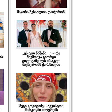
შაკირა შესაძლოა დაიჭირონ
„ეს იყო ნიშანი…“ – რა
და
შეემთხვა გიორგი
გილიგაშვილს ირაკლი
მაქაცარიას ქორწილში
მეგი გოგიტიძე 6 აგვისტოს
ი
მოსკოვში იმღერებს