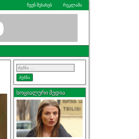
ჩვენ შესახებ
რეკლამა
სოციალური მედია