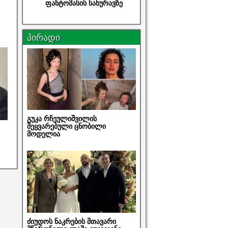
ფანტომასის სახურავზე
პირადი
გუკა რჩეულიშვილის
შეყვარებული ცნობილი
მოდელია
ძიუდოს ნაკრების მთავარი