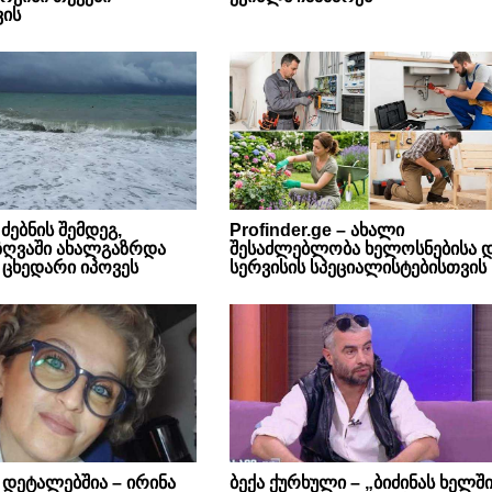
ის
ძებნის შემდეგ,
Profinder.ge – ახალი
 ზღვაში ახალგაზრდა
შესაძლებლობა ხელოსნებისა 
ს ცხედარი იპოვეს
სერვისის სპეციალისტებისთვის
 დეტალებშია – ირინა
ბექა ქურხული – „ბიძინას ხელშ