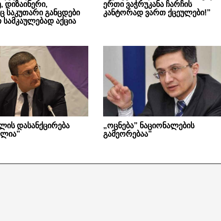
, დიზაინერი,
ერთი ვაჭრუკანა ჩარჩის
 საკუთარი განცდები
კანტორად ვართ ქცეულები!”
 სამკაულებად აქცია
ილის დასანქცირება
„ოცნება” ნაციონალების
ალია”
გამეორებაა”