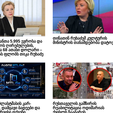
თინათინ რუხაძემ კულტურის
 ჩანთა 5.995 ევროსა და
მინისტრის თანამდებობა დატო
როს ღირებულების,
ა 68 ათასი დოლარი –
ას ფლობს თიკა რუხაძე
ლასტმასის კარ-
რუსთაველის გამზირის
 დამცავი ბადეები და
რეაბილიტაცია ოდიშარიას
რვისი თქვენი
ქვისლს ჩააბარეს