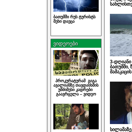
სახლისთვ
ბათუმში რუს ტურისტს
მეხი დაეცა
ვიდეოები
3-დღიანი 
ბათუმში,
მამაკაცი
პროკურატურამ გიგა
ავალიანზე თავდასხმის
უმძიმესი კადრები
გაავრცელა – ვიდეო
სილამაზე