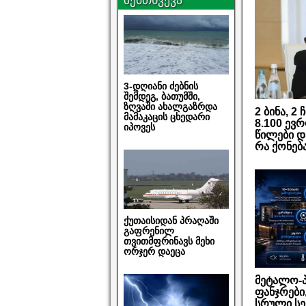
3-დღიანი ძებნის
შემდეგ, ბათუმში,
ზღვაში ახალგაზრდა
2 ბინა, 2
მამაკაცის ცხედარი
8.100 ევ
იპოვეს
წილები დ
რა ქონებ
ქუთაისიდან პრაღაში
გაფრენილ
თვითმფრინავს მეხი
ორჯერ დაეცა
მეტალო-პ
ფანჯრები,
სრული სე