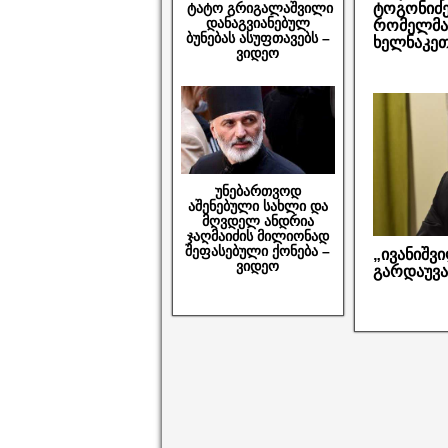
ტოგონიძე
ტატო გრიგალაშვილი
დანაგვიანებულ
რომელმაც
ბუნებას ასუფთავებს –
ხელნაკეთ
ვიდეო
უნებართვოდ
აშენებული სახლი და
მღვდელ ანდრია
ჯაღმაიძის მილიონად
შეფასებული ქონება –
„ივანიშვ
ვიდეო
გარდაუვ