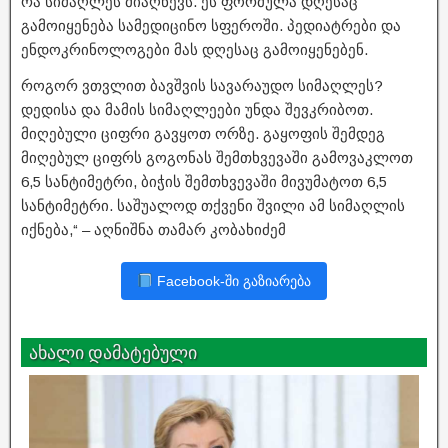
რა სიმაღლეს მიაღწევს. ეს ფორმულა დღესაც
გამოიყენება სამედიცინო სფეროში. პედიატრები და
ენდოკრინოლოგები მას დღესაც გამოიყენებენ.
როგორ ვთვლით ბავშვის სავარაუდო სიმაღლეს?
დედისა და მამის სიმაღლეები უნდა შევკრიბოთ.
მიღებული ციფრი გავყოთ ორზე. გაყოფის შემდეგ
მიღებულ ციფრს გოგონას შემთხვევაში გამოვაკლოთ
6,5 სანტიმეტრი, ბიჭის შემთხვევაში მივუმატოთ 6,5
სანტიმეტრი. საშუალოდ თქვენი შვილი ამ სიმაღლის
იქნება,“ – აღნიშნა თამარ კობახიძემ
Facebook-ში გაზიარება
ახალი დამატებული