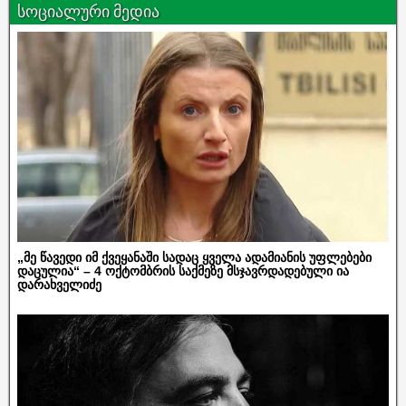
სოციალური მედია
„მე წავედი იმ ქვეყანაში სადაც ყველა ადამიანის უფლებები
დაცულია“ – 4 ოქტომბრის საქმეზე მსჯავრდადებული ია
დარახველიძე