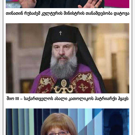
თინათინ რუხაძემ კულტურის მინისტრის თანამდებობა დატოვა
შიო III – საქართველოს ახალი კათოლიკოს პატრიარქი ჰყავს