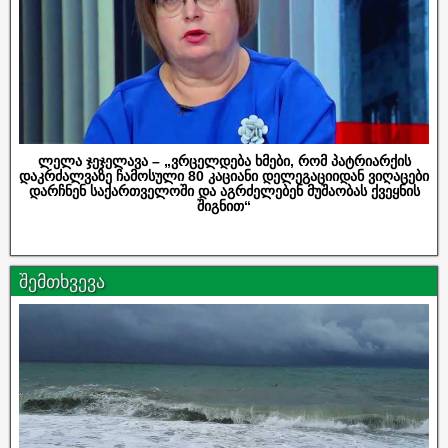
ლელა ჯეჯელავა – „ვრცელდება ხმები, რომ პატრიარქის
დაკრძალვაზე ჩამოსული 80 კაციანი დელეგაციიდან ვიღაცები
დარჩნენ საქართველოში და აგრძელებენ მუშაობას ქვეყნის
შიგნით“
შემთხვევა