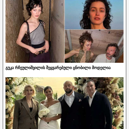
გუკა რჩეულიშვილის შეყვარებული ცნობილი მოდელია