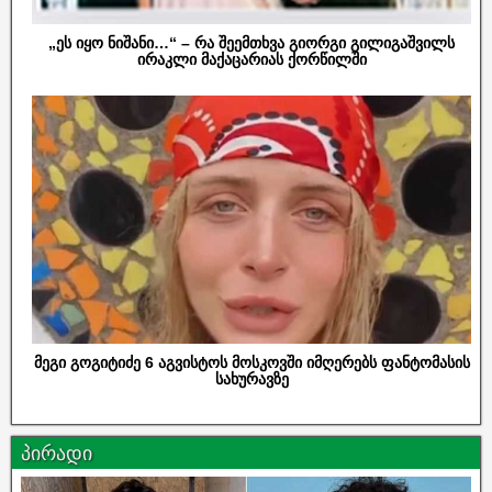
„ეს იყო ნიშანი…“ – რა შეემთხვა გიორგი გილიგაშვილს
ირაკლი მაქაცარიას ქორწილში
მეგი გოგიტიძე 6 აგვისტოს მოსკოვში იმღერებს ფანტომასის
სახურავზე
პირადი