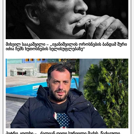
მიხეილ სააკაშვილი – „ივანიშვილის ოროსნების ბანდამ შური
იძია ჩემს ხუთოსნების ხელისუფლებაზე“
პეტრე კოლხი – „ძალიან დიდი სურვილი მაქვს, წაქცეული