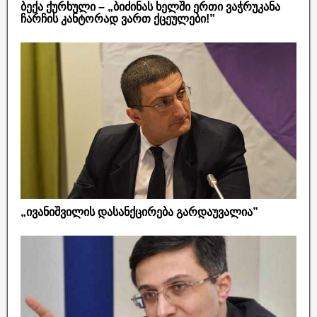
ბექა ქურხული – „ბიძინას ხელში ერთი ვაჭრუკანა
ჩარჩის კანტორად ვართ ქცეულები!”
„ივანიშვილის დასანქცირება გარდაუვალია”