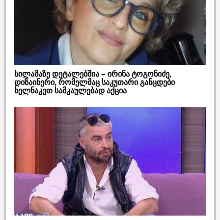
სილამაზე დეტალებშია – ირინა ტოგონიძე,
დიზაინერი, რომელმაც საკუთარი განცდები
ხელნაკეთ სამკაულებად აქცია