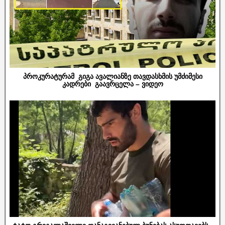
პროკურატურამ გიგა ავალიანზე თავდასხმის უმძიმესი
კადრები გაავრცელა – ვიდეო