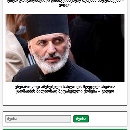
ტატო გრიგალაშვილი დანაგვიანებულ ბუნებას ასუფთავებს –
ვიდეო
უნებართვოდ აშენებული სახლი და მღვდელ ანდრია
ჯაღმაიძის მილიონად შეფასებული ქონება – ვიდეო