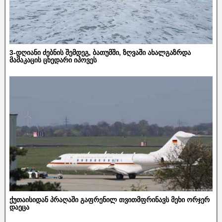
3-დღიანი ძებნის შემდეგ, ბათუმში, ზღვაში ახალგაზრდა
მამაკაცის ცხედარი იპოვეს
ქუთაისიდან პრაღაში გაფრენილ თვითმფრინავს მეხი ორჯერ
დაეცა