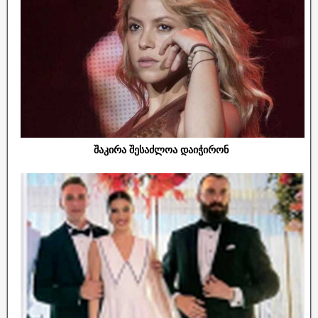
შაკირა შესაძლოა დაიჭირონ