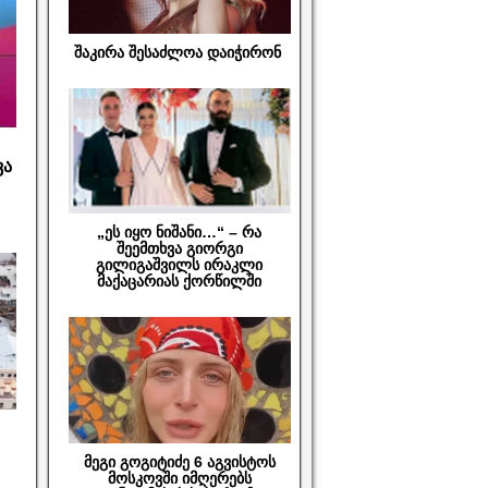
შაკირა შესაძლოა დაიჭირონ
ვა
„ეს იყო ნიშანი…“ – რა
შეემთხვა გიორგი
გილიგაშვილს ირაკლი
მაქაცარიას ქორწილში
მეგი გოგიტიძე 6 აგვისტოს
მოსკოვში იმღერებს