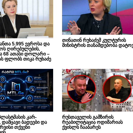
თინათინ რუხაძემ კულტურის
 ჩანთა 5.995 ევროსა და
მინისტრის თანამდებობა დატო
როს ღირებულების,
ა 68 ათასი დოლარი –
ას ფლობს თიკა რუხაძე
ლასტმასის კარ-
რუსთაველის გამზირის
 დამცავი ბადეები და
რეაბილიტაცია ოდიშარიას
რვისი თქვენი
ქვისლს ჩააბარეს
ის