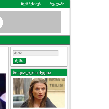
ჩვენ შესახებ
რეკლამა
სოციალური მედია