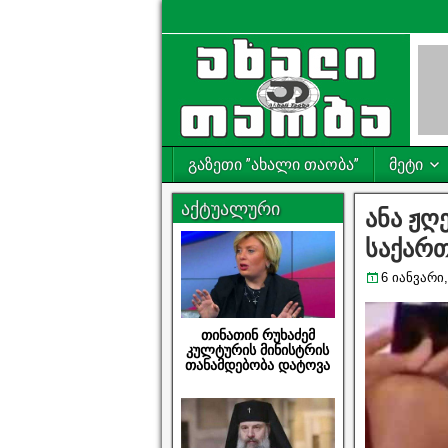
გაზეთი ”ახალი თაობა”
მეტი
აქტუალური
ანა ჟღ
საქართ
6 იანვარი,
თინათინ რუხაძემ
კულტურის მინისტრის
თანამდებობა დატოვა