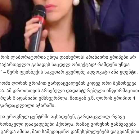
არის ლაბორატორია უნდა დაიხუროს! არანაირი გრიპები არ
 საქართველო გახადეს საცდელ ობიექტად! რამდენი უნდა
 – წერს ფეისბუქის საკუთარ გვერდზე ადვოკატი ანა ჟღენტი.
ოში ღორის გრიპით გარდაცვალების კიდევ ორი შემთხვევა
ა. ამ დროისთვის არსებული დადასტურებული ინფორმაციით
რუსს 8 ადამიანი ემსხვერპლა. მათგან ე.წ. ღორის გრიპით 4
 გარდაცვლილი აჭარაში.
თა ეროვნულ ცენტრში აცხადებენ, გარდაცვლილ რვავე
რონიკული დაავადებები ჰქონდა, რამაც ვირუსის გამწვავება
 გარდა ამისა, მათ სამედიცინო დაწესებულებებს დაგვიანები