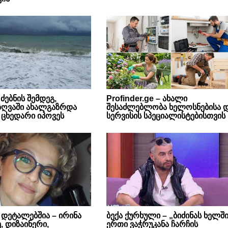
ძებნის შემდეგ,
Profinder.ge – ახალი
 ზღვაში ახალგაზრდა
შესაძლებლობა ხელოსნებისა 
ს ცხედარი იპოვეს
სერვისის სპეციალისტებისთვის
 დეტალებშია – ირინა
ბექა ქურხული – „ბიძინას ხელშ
, დიზაინერი,
ერთი ვაჭრუკანა ჩარჩის