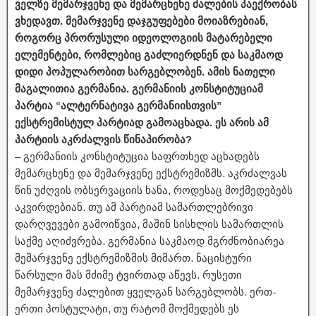
ველზე მემარჯვენე და მემარცხენე ძალების პაექრობას
ვხედავთ. მემარჯვენე დაჯგუფებები მოიაზრებიან,
როგორც პრორუსული იდეოლოგიის მატარებელი
ელემენტები, რომლებიც გაძლიერდნენ და საკმაოდ
დიდი პოპულარობით სარგებლობენ. ამის ნათელი
მაგალითია გერმანია. გერმანიის კონსტიტუციამ
პარტია “ალტერნატივა გერმანიისთვის”
ექსტრემისტულ პარტიად გამოაცხადა. ეს არის ამ
პარტიის აკრძალვის წინაპირობა?
– გერმანიის კონსტიტუცია საფრთხედ აცხადებს
მემარცხენე და მემარჯვენე ექსტრემიზმს. აკრძალვას
წინ უძღვის ობსერვაციის ხანა, როდესაც მოქმედებებს
აკვირდებიან. თუ ამ პარტიამ სამართლებრივი
დარღვევები გამოიწვია, მაშინ სისხლის სამართლის
საქმე აღიძვრება. გერმანია საკმაოდ მგრძნობიარეა
მემარჯვენე ექსტრემიზმის მიმართ. ნაცისტური
წარსული მას მძიმე ტვირთად აწევს. რუსეთი
მემარჯვენე ძალებით ყველგან სარგებლობს. ერთ-
ერთი პოსტულატი, თუ რატომ მოქმედებს ეს