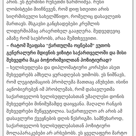
არის. ეს ტერმინი რუსეთში წარმოიშვა. რუსი
ლობისტები მიიჩნევენ, რომ დიფ სთეითი არის
სიღრმისეული სახელმწიფო, რომელიც დასავლეთს
მართავს. მსგავსი განცხადებები კრემლის
ლიდერშიპმაც არაერთხელ გააჟღერა. მედვედევიც
ამაზე რომ საუბრობს, არაა შემთხვევითი.
– რატომ შეაფასა “ქართულმა ოცნებამ” ეუთოს
გენერალური მდივნის ვიზიტი საქართველოში და მისი
შეხვედრა მაკა ბოჭორიშვილთან პოზიტიურად?
– ხელისუფლება და დიპლომატიური კორპუსი ასეთ
შეხვედრებს ამხელა ყურადღებას უთმობს. ეს ნიშნავს,
რომ ლეგიტიმაციის პრობლემა მათთაც აწუხებთ. ისინი
აცნობიერებენ იმ პრობლემას, რომ დასავლეთმა
საქართველოს ხელისუფლებასთან უმაღლესი დონის
შეხვედრები მინიმუმამდე დაიყვანა. მაღალი რანგის
შეხვედრები შეწყვეტილია. საქართველო არ არის ამ
დასავლური ქვეყნების დღის წესრიგში. სამწუხაროდ,
საქართველოს ხელისუფლებასთან პოზიტიური
მოლაპარაკებები არ არსებობს. ეს ყველაფერი მარტო