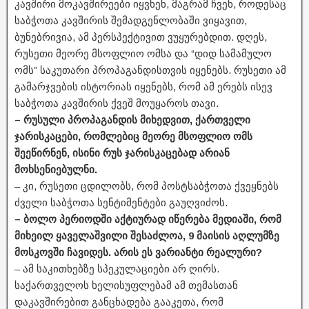
კავშირი მოკავშირეები იყვნენ, მაგრამ ჩვენ, როდესაც
საბჭოთა კავშირის შემადგენლობაში ვიყავით,
ბუნებრივია, ამ პერსპექტივით ვუყურებდით. დღეს,
რუსეთი მეორე მსოფლიო ომსა და “დიდ სამამულო
ომს” საკუთარი პროპაგანდისთვის იყენებს. რუსეთი ამ
გამარჯვების ისტორიას იყენებს, რომ ამ ერებს ისევ
საბჭოთა კავშირის ქვეშ მოუყაროს თავი.
– რუსული პროპაგანდის მიხედვით, ქართველი
ჯარისკაცები, რომლებიც მეორე მსოფლიო ომს
შეეწირნენ, ისინი რუს ჯარისკაცებად არიან
მოხსენიებულნი.
– კი, რუსეთი ცდილობს, რომ პოსტსაბჭოთა ქვეყნებს
ძველი საბჭოთა სენტიმენტები გაუღვიძოს.
– ბოლო პერიოდში აქტიურად იწერება მედიაში, რომ
მიხეილ ყაველაშვილი შესაძლოა, 9 მაისის აღლუმზე
მოსკოვში ჩავიდეს. არის ეს ვარიანტი რეალური?
– ამ საკითხებზე სპეკულაციები არ ღირს.
საქართველოს ხელისუფლებამ ამ თემასთან
დაკავშირებით განცხადება გააკეთა, რომ