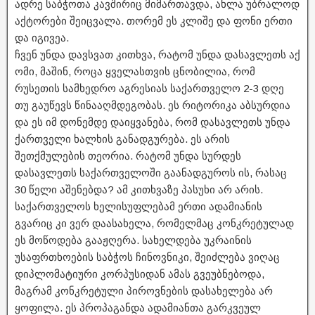
ადრე საბჭოთა კავშირიც მიმართავდა, ახლა უბრალოდ
აქტორები შეიცვალა. თორემ ეს კლიშე და ფონი ერთი
და იგივეა.
ჩვენ უნდა დავსვათ კითხვა, რატომ უნდა დასავლეთს აქ
ომი, მაშინ, როცა ყველასთვის ცნობილია, რომ
რუსეთის სამხედრო აგრესიას საქართველო 2-3 დღე
თუ გაუწევს წინააღმდეგობას. ეს რიტორიკა აბსურდია
და ეს იმ დონემდე დაიყვანება, რომ დასავლეთს უნდა
ქართველი ხალხის განადგურება. ეს არის
შეთქმულების თეორია. რატომ უნდა სურდეს
დასავლეთს საქართველოში გაანადგუროს ის, რასაც
30 წელი აშენებდა? ამ კითხვაზე პასუხი არ არის.
საქართველოს ხელისუფლებამ ერთი ადამიანის
გვარიც კი ვერ დაასახელა, რომელმაც კონკრეტულად
ეს მოწოდება გააჟღერა. სახელდება უკრაინის
უსაფრთხოების საბჭოს ჩინოვნიკი, შეიძლება ვიღაც
დიპლომატიური კორპუსიდან ამას გვეუბნებოდა,
მაგრამ კონკრეტული პიროვნების დასახელება არ
ყოფილა. ეს პროპაგანდა ადამიანთა გარკვეულ