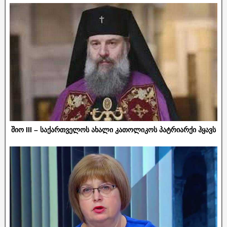
შიო III – საქართველოს ახალი კათოლიკოს პატრიარქი ჰყავს