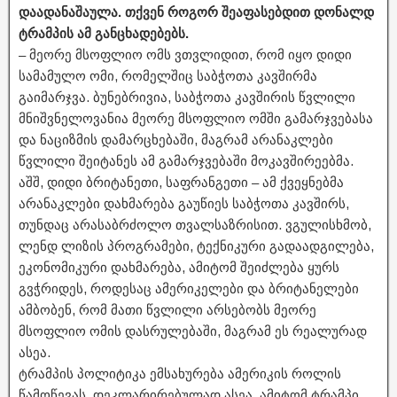
დაადანაშაულა. თქვენ როგორ შეაფასებდით დონალდ
ტრამპის ამ განცხადებებს.
– მეორე მსოფლიო ომს ვთვლიდით, რომ იყო დიდი
სამამულო ომი, რომელშიც საბჭოთა კავშირმა
გაიმარჯვა. ბუნებრივია, საბჭოთა კავშირის წვლილი
მნიშვნელოვანია მეორე მსოფლიო ომში გამარჯვებასა
და ნაციზმის დამარცხებაში, მაგრამ არანაკლები
წვლილი შეიტანეს ამ გამარჯვებაში მოკავშირეებმა.
აშშ, დიდი ბრიტანეთი, საფრანგეთი – ამ ქვეყნებმა
არანაკლები დახმარება გაუწიეს საბჭოთა კავშირს,
თუნდაც არასაბრძოლო თვალსაზრისით. ვგულისხმობ,
ლენდ ლიზის პროგრამები, ტექნიკური გადაადგილება,
ეკონომიკური დახმარება, ამიტომ შეიძლება ყურს
გვჭრიდეს, როდესაც ამერიკელები და ბრიტანელები
ამბობენ, რომ მათი წვლილი არსებობს მეორე
მსოფლიო ომის დასრულებაში, მაგრამ ეს რეალურად
ასეა.
ტრამპის პოლიტიკა ემსახურება ამერიკის როლის
წამოწევას. დეკლარირებულად ასეა. ამიტომ ტრამპი