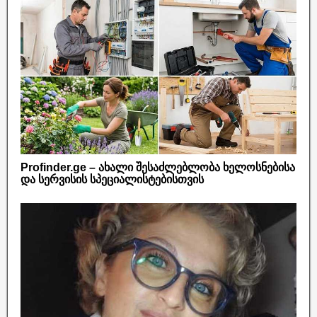
Profinder.ge – ახალი შესაძლებლობა ხელოსნებისა
და სერვისის სპეციალისტებისთვის