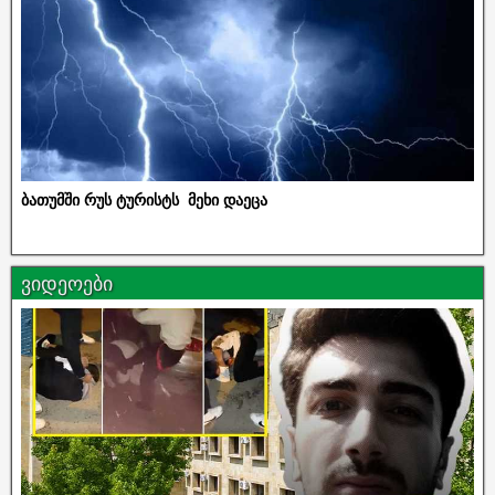
ბათუმში რუს ტურისტს მეხი დაეცა
ვიდეოები