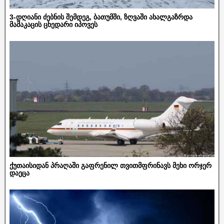
3-დღიანი ძებნის შემდეგ, ბათუმში, ზღვაში ახალგაზრდა
მამაკაცის ცხედარი იპოვეს
ქუთაისიდან პრაღაში გაფრენილ თვითმფრინავს მეხი ორჯერ
დაეცა