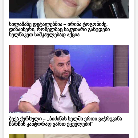
სილამაზე დეტალებშია – ირინა ტოგონიძე,
დიზაინერი, რომელმაც საკუთარი განცდები
ხელნაკეთ სამკაულებად აქცია
ბექა ქურხული – „ბიძინას ხელში ერთი ვაჭრუკანა
ჩარჩის კანტორად ვართ ქცეულები!”