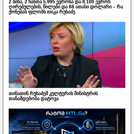
2 ბინა, 2 ჩანთა 5.995 ევროსა და 8.100 ევროს
ღირებულების, წილები და 68 ათასი დოლარი – რა
ქონებას ფლობს თიკა რუხაძე
თინათინ რუხაძემ კულტურის მინისტრის
თანამდებობა დატოვა