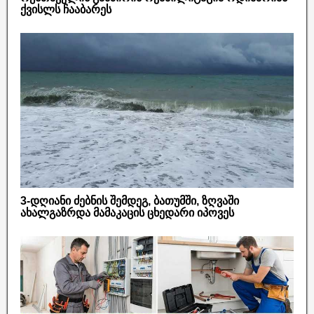
ქვისლს ჩააბარეს
3-დღიანი ძებნის შემდეგ, ბათუმში, ზღვაში
ახალგაზრდა მამაკაცის ცხედარი იპოვეს