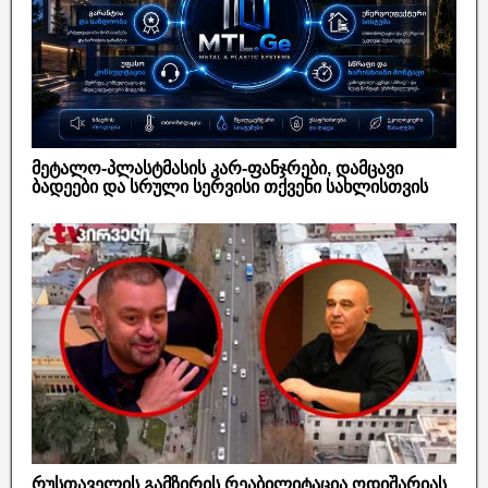
მეტალო-პლასტმასის კარ-ფანჯრები, დამცავი
ბადეები და სრული სერვისი თქვენი სახლისთვის
რუსთაველის გამზირის რეაბილიტაცია ოდიშარიას