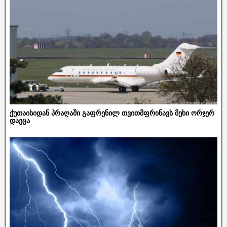
ქუთაისიდან პრაღაში გაფრენილ თვითმფრინავს მეხი ორჯერ
დაეცა