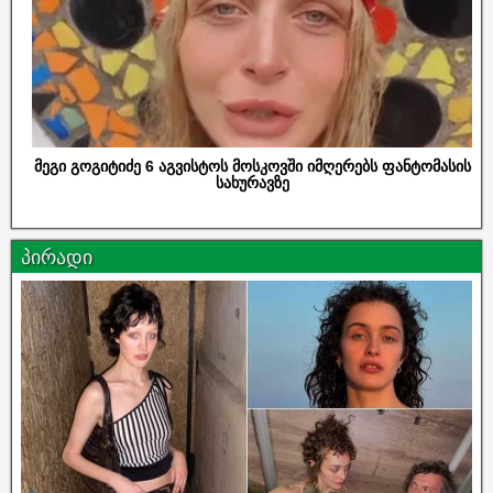
მეგი გოგიტიძე 6 აგვისტოს მოსკოვში იმღერებს ფანტომასის
სახურავზე
პირადი