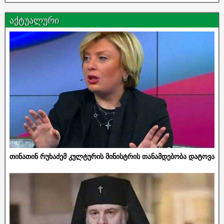
აქტუალური
თინათინ რუხაძემ კულტურის მინისტრის თანამდებობა დატოვა