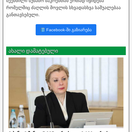
შექმნილი სუნამო ნაკრებთან ერთად იყიდება
რომელშიც ძაღლის მოვლის სხვადასხვა საშუალებაა
განთავსებული.
Facebook-ში გაზიარება
ახალი დამატებული