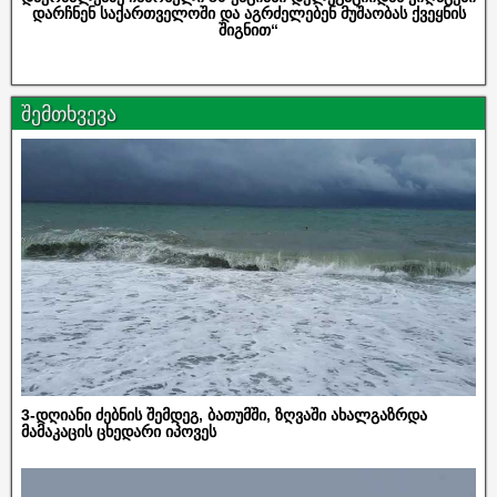
დარჩნენ საქართველოში და აგრძელებენ მუშაობას ქვეყნის
შიგნით“
შემთხვევა
3-დღიანი ძებნის შემდეგ, ბათუმში, ზღვაში ახალგაზრდა
მამაკაცის ცხედარი იპოვეს